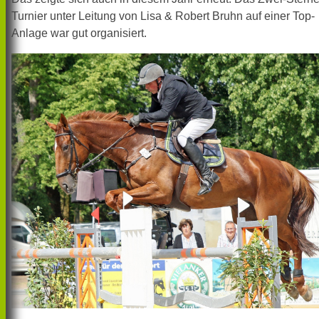
Turnier unter Leitung von Lisa & Robert Bruhn auf einer Top-
Anlage war gut organisiert.