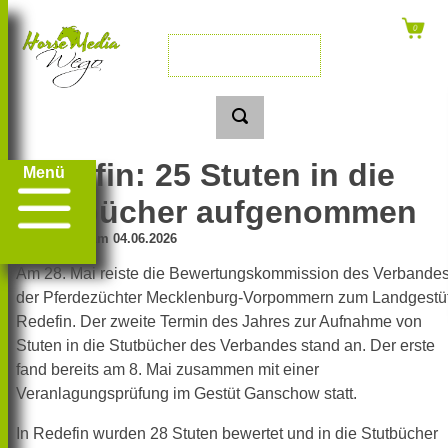
Redefin: 25 Stuten in die
Menü
Stutbücher aufgenommen
Erschienen am 04.06.2026
Am 28. Mai reiste die Bewertungskommission des Verbande
der Pferdezüchter Mecklenburg-Vorpommern zum Landgestü
Redefin. Der zweite Termin des Jahres zur Aufnahme von
Stuten in die Stutbücher des Verbandes stand an. Der erste
fand bereits am 8. Mai zusammen mit einer
Veranlagungsprüfung im Gestüt Ganschow statt.
In Redefin wurden 28 Stuten bewertet und in die Stutbücher