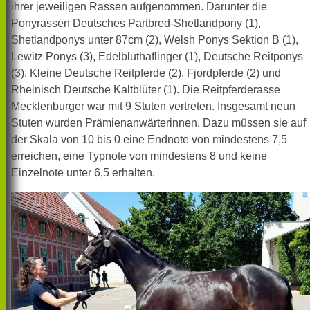
ihrer jeweiligen Rassen aufgenommen. Darunter die
Ponyrassen Deutsches Partbred-Shetlandpony (1),
Shetlandponys unter 87cm (2), Welsh Ponys Sektion B (1),
Lewitz Ponys (3), Edelbluthaflinger (1), Deutsche Reitponys
(3), Kleine Deutsche Reitpferde (2), Fjordpferde (2) und
Rheinisch Deutsche Kaltblüter (1). Die Reitpferderasse
Mecklenburger war mit 9 Stuten vertreten. Insgesamt neun
Stuten wurden Prämienanwärterinnen. Dazu müssen sie auf
der Skala von 10 bis 0 eine Endnote von mindestens 7,5
erreichen, eine Typnote von mindestens 8 und keine
Einzelnote unter 6,5 erhalten.