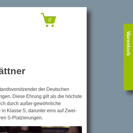
Warenkorb
ättner
standsvorsitzender der Deutschen
gen. Diese Ehrung gilt als die höchste
 sich durch außer-gewöhnliche
n Klasse S, darunter eins auf Zwei-
eren S-Platzierungen.