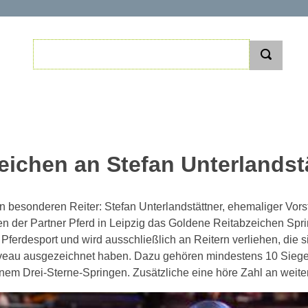
ichen an Stefan Unterlandst
 besonderen Reiter: Stefan Unterlandstättner, ehemaliger Vor
n der Partner Pferd in Leipzig das Goldene Reitabzeichen Sprin
Pferdesport und wird ausschließlich an Reitern verliehen, die
veau ausgezeichnet haben. Dazu gehören mindestens 10 Siege i
einem Drei-Sterne-Springen. Zusätzliche eine höre Zahl an weit