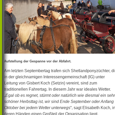
Aufstellung der Gespanne vor der Abfahrt.
Am letzten Septembertag trafen sich Shetlandponyzüchter, d
in der gleichnamigen Interessengemeinschaft (IG) unter
Leitung von Gisbert Koch (Setzin) vereint, sind zum
traditionellen Fahrertag. In diesem Jahr war ideales Wetter.
„
Egal ob es regnet, stürmt oder natürlich wie diesmal ein sehr
schöner Herbsttag ist, wir sind Ende September oder Anfang
Oktober bei jedem Wetter unterwegs
“, sagt Elisabeth Koch, i
deren Händen einen Großteil der Organisation liegt.