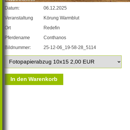
Datum:
06.12.2025
Veranstaltung
Körung Warmblut
Ort
Redefin
Pferdename
Conthanos
Bildnummer:
25-12-06_19-58-28_5114
In den Warenkorb