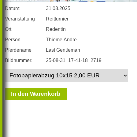
Datum:
31.08.2025
Veranstaltung
Reitturnier
Ort
Redentin
Person
Thieme,Andre
Pferdename
Last Gentleman
Bildnummer:
25-08-31_17-41-18_2719
In den Warenkorb