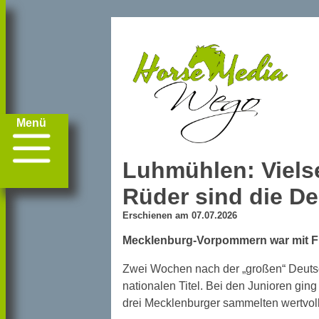
Menü
Luhmühlen: Vielse
Rüder sind die D
Erschienen am 07.07.2026
Mecklenburg-Vorpommern war mit Fri
Zwei Wochen nach der „großen“ Deutsc
nationalen Titel. Bei den Junioren gin
drei Mecklenburger sammelten wertvol