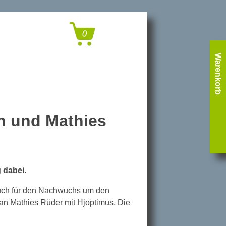
Warenkorb
in und Mathies
 dabei.
 auch für den Nachwuchs um den
 an Mathies Rüder mit Hjoptimus. Die