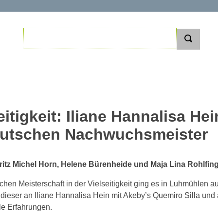
itigkeit: Iliane Hannalisa He
eutschen Nachwuchsmeister
tz Michel Horn, Helene Bürenheide und Maja Lina Rohlfing
hen Meisterschaft in der Vielseitigkeit ging es in Luhmühlen
g dieser an Iliane Hannalisa Hein mit Akeby’s Quemiro Silla und
le Erfahrungen.