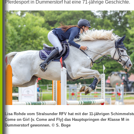
Pferdesport in Dummerstorf hat eine 71-jährige Geschichte.
Lisa Rohde vom Stralsunder RFV hat mit der 11-jährigen Schimmelst
Come on Girl (v. Come and Fly) das Hauptspringen der Klasse M in
Dummerstorf gewonnen. © S. Boge