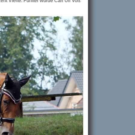
ent Vierte. Fünfter wurde Carl Uli Voß