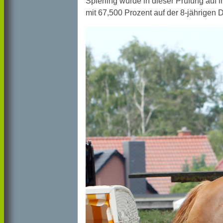
Spierling wurde in dieser Prüfung auf 
mit 67,500 Prozent auf der 8-jährigen 