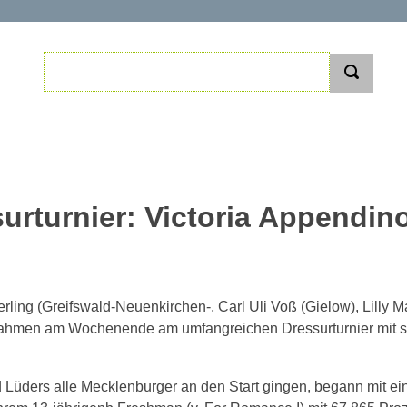
urturnier: Victoria Appendino
erling (Greifswald-Neuenkirchen-, Carl Uli Voß (Gielow), Lilly M
nahmen am Wochenende am umfangreichen Dressurturnier mit s
d Lüders alle Mecklenburger an den Start gingen, begann mit ei