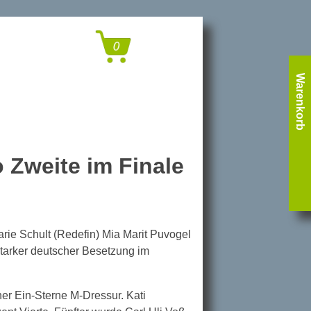
Warenkorb
 Zweite im Finale
arie Schult (Redefin) Mia Marit Puvogel
tarker deutscher Besetzung im
ner Ein-Sterne M-Dressur. Kati