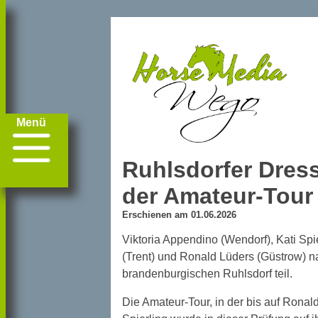
Menü
Ruhlsdorfer Dress
der Amateur-Tour
Erschienen am 01.06.2026
Viktoria Appendino (Wendorf), Kati Spi
(Trent) und Ronald Lüders (Güstrow) 
brandenburgischen Ruhlsdorf teil.
Die Amateur-Tour, in der bis auf Ronal