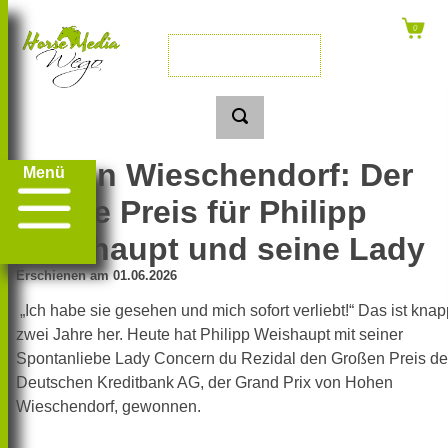
Hohen Wieschendorf: Der
Menü
Große Preis für Philipp
Weishaupt und seine Lady
Erschienen am 01.06.2026
„Ich habe sie gesehen und mich sofort verliebt!“ Das ist knap
zwei Jahre her. Heute hat Philipp Weishaupt mit seiner
Spontanliebe Lady Concern du Rezidal den Großen Preis de
Deutschen Kreditbank AG, der Grand Prix von Hohen
Wieschendorf, gewonnen.