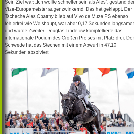
Sein Ziel war: „Ich wollte schneller sein als Ales“, gestand de
Vize-Europameister augenzwinkernd. Das hat geklappt. Der
Tscheche Ales Opatrny blieb auf Vivo de Muze PS ebenso
fehlerfrei wie Weishaupt, war aber 0,17 Sekunden langsamer
und wurde Zweiter. Douglas Lindelöw komplettierte das
internationale Podium des Großen Preises mit Platz drei. Der
Schwede hat das Stechen mit einem Abwurf in 47,10
Sekunden absolviert.